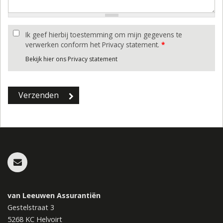
Ik geef hierbij toestemming om mijn gegevens te
verwerken conform het Privacy statement.
*
Bekijk hier ons Privacy statement
van Leeuwen Assurantiën
Gestelstraat 3
5268 KC
Helvoirt