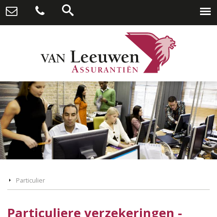
Particulier
Particuliere verzekeringen -