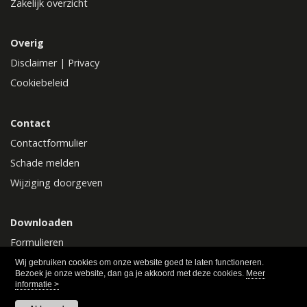
Zakelijk overzicht
Overig
Disclaimer
|
Privacy
Cookiebeleid
Contact
Contactformulier
Schade melden
Wijziging doorgeven
Downloaden
Formulieren
Polisvoorwaarden
Wij gebruiken cookies om onze website goed te laten functioneren.
Bezoek je onze website, dan ga je akkoord met deze cookies.
Meer
informatie >