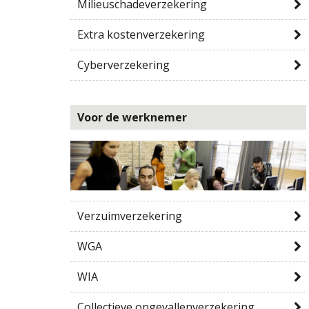
Milieuschadeverzekering
Extra kostenverzekering
Cyberverzekering
Voor de werknemer
Verzuimverzekering
WGA
WIA
Collectieve ongevallenverzekering