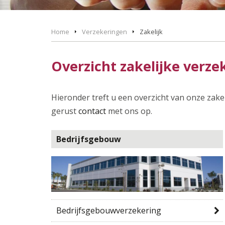
Home
Verzekeringen
Zakelijk
Overzicht zakelijke verz
Hieronder treft u een overzicht van onze zak
gerust
contact
met ons op.
Bedrijfsgebouw
Bedrijfsgebouwverzekering