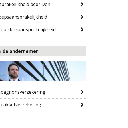
prakelijkheid bedrijven
oepsaansprakelijkheid
tuurdersaansprakelijkheid
r de ondernemer
pagnonsverzekering
 pakketverzekering