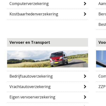
Computerverzekering
Aans
Kostbaarhedenverzekering
Ber
Bes
Vervoer en Transport
Voo
Bedrijfsautoverzekering
Com
Vrachtautoverzekering
ZZP
Eigen vervoerverzekering