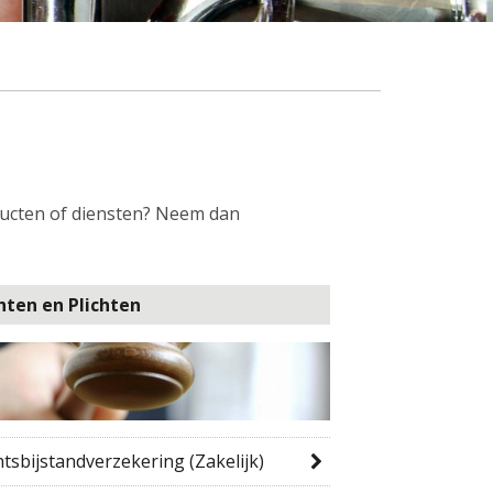
oducten of diensten? Neem dan
hten en Plichten
tsbijstandverzekering (Zakelijk)