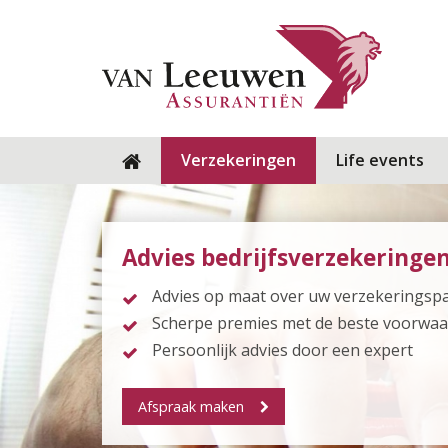
Verzekeringen
Life events
Advies bedrijfsverzekeringe
Advies op maat over uw verzekeringsp
Scherpe premies met de beste voorwa
Persoonlijk advies door een expert
Afspraak maken