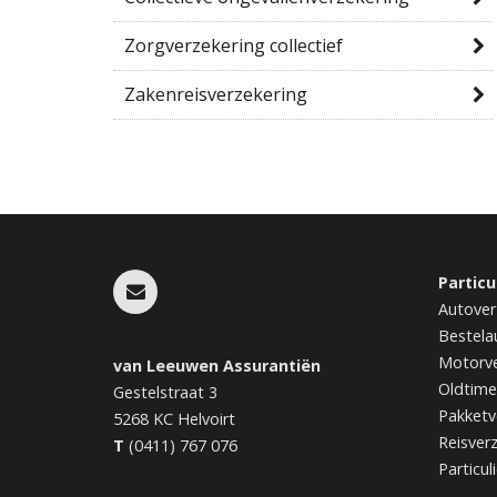
Zorgverzekering collectief
Zakenreisverzekering
Particu
Autover
Bestela
Motorve
van Leeuwen Assurantiën
Oldtime
Gestelstraat 3
Pakketv
5268 KC
Helvoirt
Reisver
T
(0411) 767 076
Particul