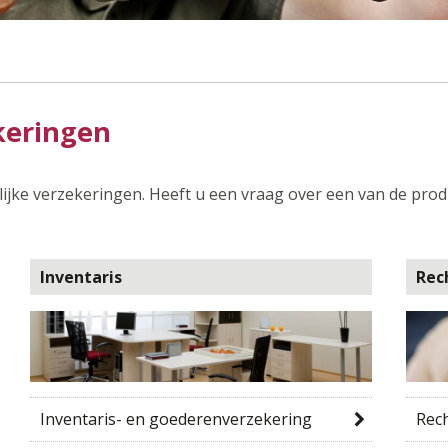
ekeringen
elijke verzekeringen. Heeft u een vraag over een van de pr
Inventaris
Rec
Inventaris- en goederenverzekering
Rech