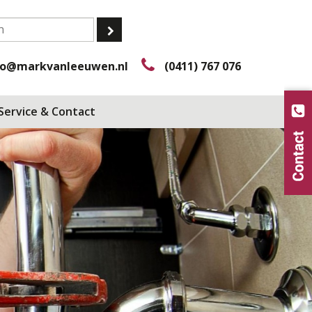
fo@markvanleeuwen.nl
(0411) 767 076
Service & Contact