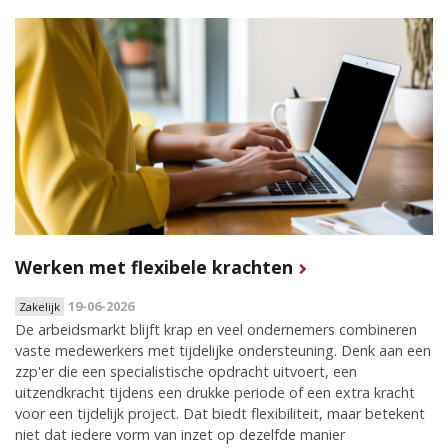
Werken met flexibele krachten
19-06-2026
Zakelijk
De arbeidsmarkt blijft krap en veel ondernemers combineren
vaste medewerkers met tijdelijke ondersteuning. Denk aan een
zzp'er die een specialistische opdracht uitvoert, een
uitzendkracht tijdens een drukke periode of een extra kracht
voor een tijdelijk project. Dat biedt flexibiliteit, maar betekent
niet dat iedere vorm van inzet op dezelfde manier