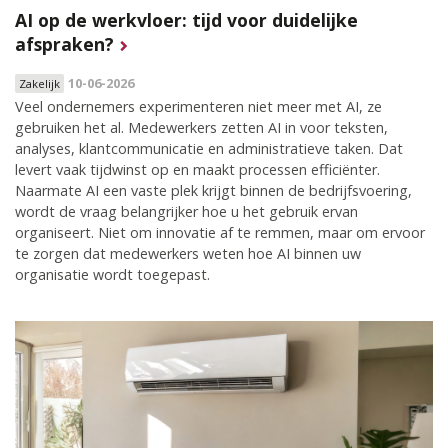
AI op de werkvloer: tijd voor duidelijke
afspraken?
10-06-2026
Zakelijk
Veel ondernemers experimenteren niet meer met AI, ze
gebruiken het al. Medewerkers zetten AI in voor teksten,
analyses, klantcommunicatie en administratieve taken. Dat
levert vaak tijdwinst op en maakt processen efficiënter.
Naarmate AI een vaste plek krijgt binnen de bedrijfsvoering,
wordt de vraag belangrijker hoe u het gebruik ervan
organiseert. Niet om innovatie af te remmen, maar om ervoor
te zorgen dat medewerkers weten hoe AI binnen uw
organisatie wordt toegepast.