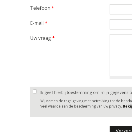
Telefoon
*
E-mail
*
Uw vraag
*
Ik geef hierbij toestemming om mijn gegevens t
Wij nemen de regelgeving met betrekking tot de besc
veel waarde aan de bescherming van uw privacy.
Beki