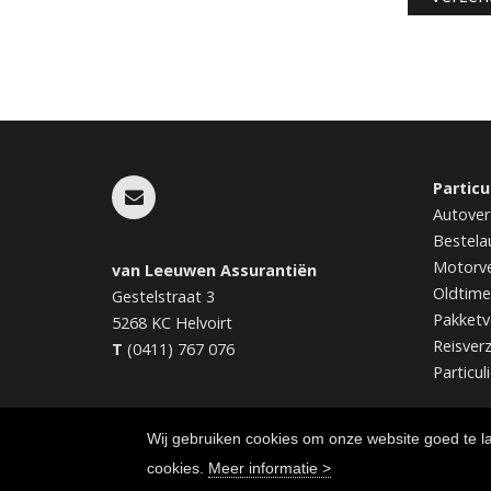
Particu
Autover
Bestela
Motorve
van Leeuwen Assurantiën
Oldtime
Gestelstraat 3
Pakketv
5268 KC
Helvoirt
Reisver
T
(0411) 767 076
Particul
Wij gebruiken cookies om onze website goed te l
cookies.
Meer informatie >