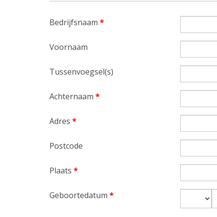
Bedrijfsnaam
*
Voornaam
Tussenvoegsel(s)
Achternaam
*
Adres
*
Postcode
Plaats
*
Geboortedatum
*
Dag
M