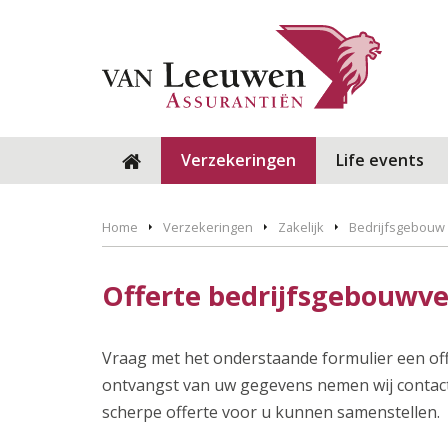
Verzekeringen
Life events
Home
Verzekeringen
Zakelijk
Bedrijfsgebouw
Offerte bedrijfsgebouwv
Vraag met het onderstaande formulier een of
ontvangst van uw gegevens nemen wij contact 
scherpe offerte voor u kunnen samenstellen.