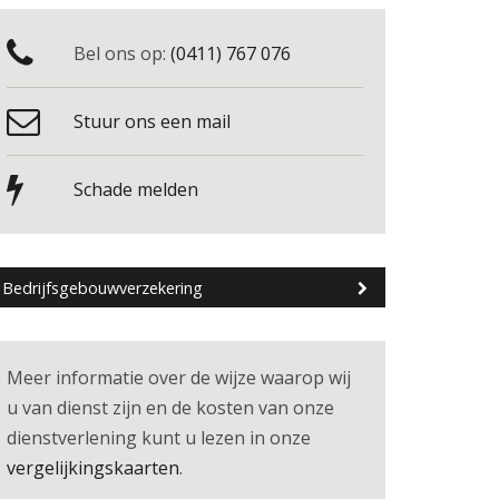
Bel ons op:
(0411) 767 076
Stuur ons een mail
Schade melden
Bedrijfsgebouwverzekering
Meer informatie over de wijze waarop wij
u van dienst zijn en de kosten van onze
dienstverlening kunt u lezen in onze
vergelijkingskaarten
.