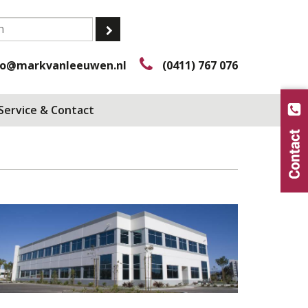
fo@markvanleeuwen.nl
(0411) 767 076
Service & Contact