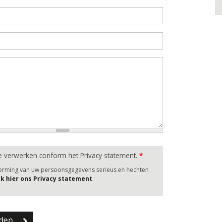
e verwerken conform het Privacy statement.
*
herming van uw persoonsgegevens serieus en hechten
jk hier ons Privacy statement
.