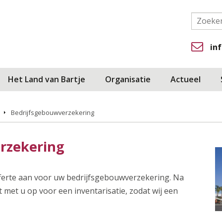
in
Het Land van Bartje
Organisatie
Actueel
Bedrijfsgebouwverzekering
erzekering
ferte aan voor uw bedrijfsgebouwverzekering. Na
met u op voor een inventarisatie, zodat wij een