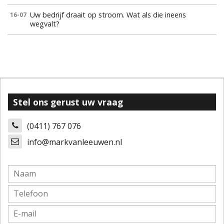
Uw bedrijf draait op stroom. Wat als die ineens
16-07
wegvalt?
Stel ons gerust uw vraag
(0411) 767 076
info@markvanleeuwen.nl