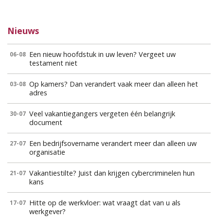
Nieuws
Een nieuw hoofdstuk in uw leven? Vergeet uw
06-08
testament niet
Op kamers? Dan verandert vaak meer dan alleen het
03-08
adres
Veel vakantiegangers vergeten één belangrijk
30-07
document
Een bedrijfsovername verandert meer dan alleen uw
27-07
organisatie
Vakantiestilte? Juist dan krijgen cybercriminelen hun
21-07
kans
Hitte op de werkvloer: wat vraagt dat van u als
17-07
werkgever?