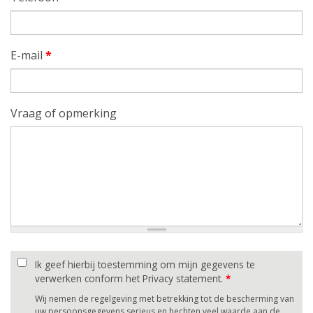
E-mail
*
Vraag of opmerking
Ik geef hierbij toestemming om mijn gegevens te
verwerken conform het Privacy statement.
*
Wij nemen de regelgeving met betrekking tot de bescherming van
uw persoonsgegevens serieus en hechten veel waarde aan de