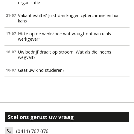
organisatie
Vakantiestilte? Juist dan krijgen cybercriminelen hun
21-07
kans
Hitte op de werkvloer: wat vraagt dat van u als
17-07
werkgever?
Uw bedrijf draait op stroom. Wat als die ineens
16-07
wegvalt?
Gaat uw kind studeren?
10-07
Stel ons gerust uw vraag
(0411) 767 076