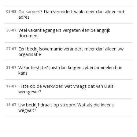
Op kamers? Dan verandert vaak meer dan alleen het
03-08
adres
Veel vakantiegangers vergeten één belangrijk
30-07
document
Een bedrijfsovername verandert meer dan alleen uw
27-07
organisatie
Vakantiestilte? Juist dan krijgen cybercriminelen hun
21-07
kans
Hitte op de werkvloer: wat vraagt dat van u als
17-07
werkgever?
Uw bedrijf draait op stroom. Wat als die ineens
16-07
wegvalt?