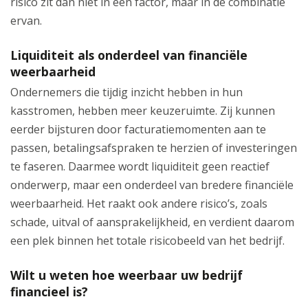
risico zit dan niet in één factor, maar in de combinatie
ervan.
Liquiditeit als onderdeel van financiële
weerbaarheid
Ondernemers die tijdig inzicht hebben in hun
kasstromen, hebben meer keuzeruimte. Zij kunnen
eerder bijsturen door facturatiemomenten aan te
passen, betalingsafspraken te herzien of investeringen
te faseren. Daarmee wordt liquiditeit geen reactief
onderwerp, maar een onderdeel van bredere financiële
weerbaarheid. Het raakt ook andere risico’s, zoals
schade, uitval of aansprakelijkheid, en verdient daarom
een plek binnen het totale risicobeeld van het bedrijf.
Wilt u weten hoe weerbaar uw bedrijf
financieel is?