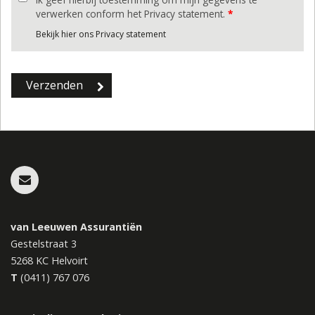
verwerken conform het Privacy statement.
*
Bekijk hier ons Privacy statement
van Leeuwen Assurantiën
Gestelstraat 3
5268 KC
Helvoirt
T
(0411) 767 076