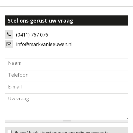
Stel ons gerust uw vraag
(0411) 767 076
info@markvanleeuwen.nl
Ik geef hierbij toestemming om mijn gegevens te