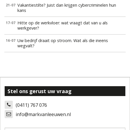
Vakantiestilte? Juist dan krijgen cybercriminelen hun
21-07
kans
Hitte op de werkvloer: wat vraagt dat van u als
17-07
werkgever?
Uw bedrijf draait op stroom. Wat als die ineens
16-07
wegvalt?
Stel ons gerust uw vraag
(0411) 767 076
info@markvanleeuwen.nl