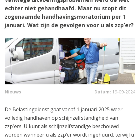
echter niet gehandhaafd. Maar nu stopt dit
zogenaamde handhavingsmoratorium per 1
januari. Wat zijn de gevolgen voor u als zzp’er?
Nieuws
Datum:
19-09-2024
De Belastingdienst gaat vanaf 1 januari 2025 weer
volledig handhaven op schijnzelfstandigheid van
zzp'ers. U kunt als schijnzelfstandige beschouwd
worden wanneer u als zzp’er wordt ingehuurd, terwijl u