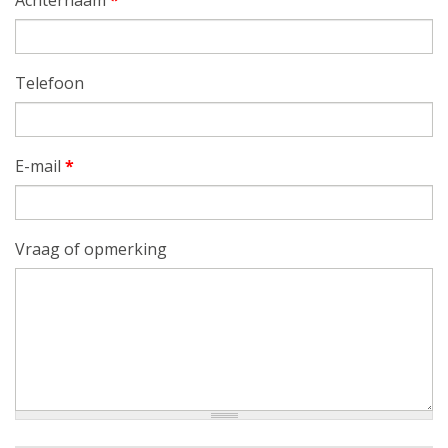
Achternaam
*
Telefoon
E-mail
*
Vraag of opmerking