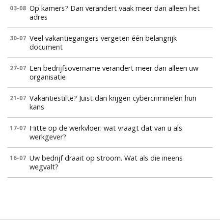
Op kamers? Dan verandert vaak meer dan alleen het
03-08
adres
Veel vakantiegangers vergeten één belangrijk
30-07
document
Een bedrijfsovername verandert meer dan alleen uw
27-07
organisatie
Vakantiestilte? Juist dan krijgen cybercriminelen hun
21-07
kans
Hitte op de werkvloer: wat vraagt dat van u als
17-07
werkgever?
Uw bedrijf draait op stroom. Wat als die ineens
16-07
wegvalt?