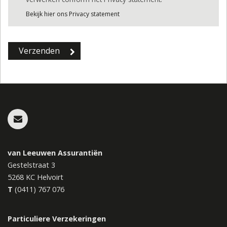
Bekijk hier ons Privacy statement
van Leeuwen Assurantiën
Gestelstraat 3
5268 KC
Helvoirt
T
(0411) 767 076
Particuliere Verzekeringen