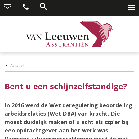
Actueel
Bent u een schijnzelfstandige?
In 2016 werd de Wet deregulering beoordeling
arbeidsrelaties (Wet DBA) van kracht. Die
moest duidelijk maken of u echt als zzp’er bij
een opdrachtgever aan het werk was.
Vanwege uitvoeringsproblemen werd de wet