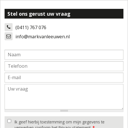
Stel ons gerust uw vraag
(0411) 767 076
info@markvanleeuwen.nl
Ik geef hierbij toestemming om mijn gegevens te
verwerken conform het Privacy statement.
*