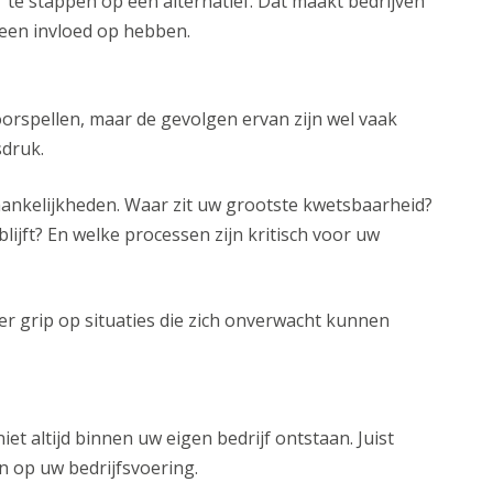
r te stappen op een alternatief. Dat maakt bedrijven
geen invloed op hebben.
oorspellen, maar de gevolgen ervan zijn wel vaak
sdruk.
ankelijkheden. Waar zit uw grootste kwetsbaarheid?
lijft? En welke processen zijn kritisch voor uw
eer grip op situaties die zich onverwacht kunnen
niet altijd binnen uw eigen bedrijf ontstaan. Juist
 op uw bedrijfsvoering.