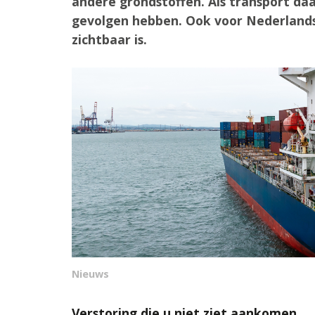
andere grondstoffen. Als transport da
gevolgen hebben. Ook voor Nederlands
zichtbaar is.
Nieuws
Verstoring die u niet ziet aankomen