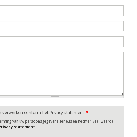
e verwerken conform het Privacy statement.
*
herming van uw persoonsgegevens serieus en hechten veel waarde
 Privacy statement
.