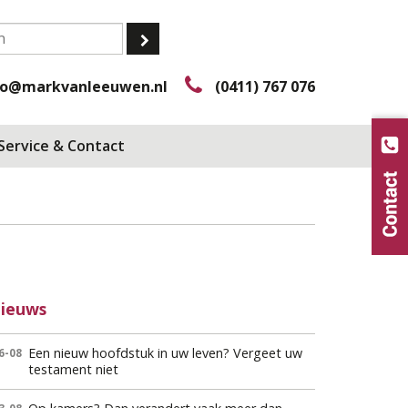
fo@markvanleeuwen.nl
(0411) 767 076
Service & Contact
ieuws
Een nieuw hoofdstuk in uw leven? Vergeet uw
6-08
testament niet