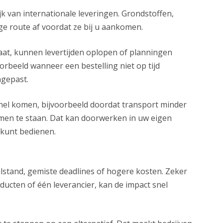
lijk van internationale leveringen. Grondstoffen,
e route af voordat ze bij u aankomen.
at, kunnen levertijden oplopen of planningen
orbeeld wanneer een bestelling niet op tijd
gepast.
knel komen, bijvoorbeeld doordat transport minder
en te staan. Dat kan doorwerken in uw eigen
kunt bedienen.
ilstand, gemiste deadlines of hogere kosten. Zeker
ducten of één leverancier, kan de impact snel