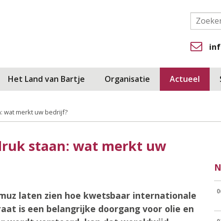
in
Het Land van Bartje
Organisatie
Actueel
: wat merkt uw bedrijf?
druk staan: wat merkt uw
N
0
muz laten zien hoe kwetsbaar internationale
aat is een belangrijke doorgang voor olie en