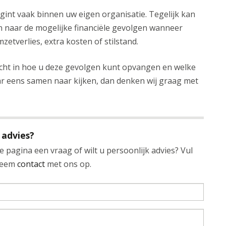
gint vaak binnen uw eigen organisatie. Tegelijk kan
n naar de mogelijke financiële gevolgen wanneer
zetverlies, extra kosten of stilstand.
nzicht in hoe u deze gevolgen kunt opvangen en welke
ar eens samen naar kijken, dan denken wij graag met
 advies?
 pagina een vraag of wilt u persoonlijk advies? Vul
 neem
contact
met ons op.