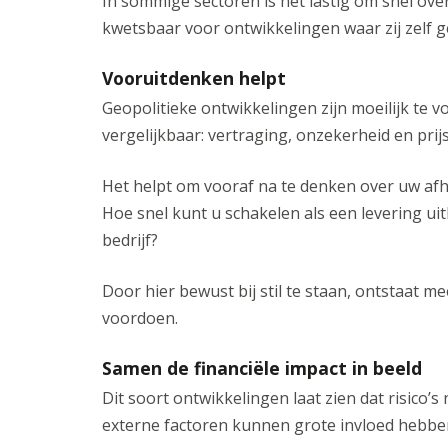
In sommige sectoren is het lastig om snel ove
kwetsbaar voor ontwikkelingen waar zij zelf 
Vooruitdenken helpt
Geopolitieke ontwikkelingen zijn moeilijk te v
vergelijkbaar: vertraging, onzekerheid en prij
Het helpt om vooraf na te denken over uw afh
Hoe snel kunt u schakelen als een levering uitb
bedrijf?
Door hier bewust bij stil te staan, ontstaat m
voordoen.
Samen de financiële impact in beeld
Dit soort ontwikkelingen laat zien dat risico’s 
externe factoren kunnen grote invloed hebben