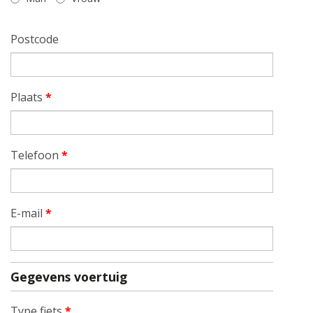
Postcode
Plaats
*
Telefoon
*
E-mail
*
Gegevens voertuig
Type fiets
*