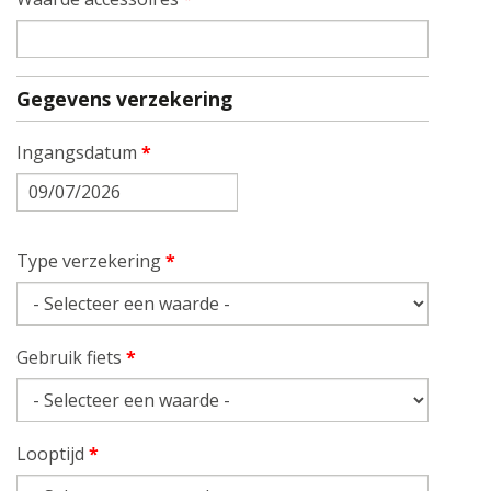
Gegevens verzekering
Ingangsdatum
*
Datum
Type verzekering
*
Gebruik fiets
*
Looptijd
*