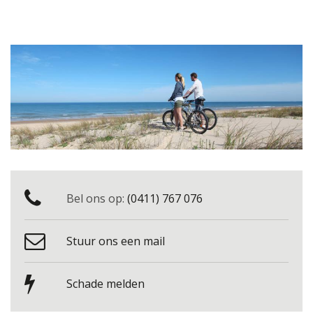
Bel ons op:
(0411) 767 076
Stuur ons een mail
Schade melden