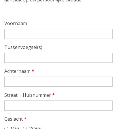
Voornaam
Tussenvoegsel(s)
Achternaam
*
Straat + Huisnummer
*
Geslacht
*
Man
Vrouw